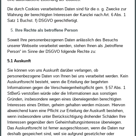
Die durch Cookies verarbeiteten Daten sind für die o. g. Zwecke zur
Wahrung der berechtigten Interessen der Kanzlei nach Art. 6 Abs. 1
Satz 1 Buchst. f) DSGVO gerechtfertigt.
Ihre Rechte als betroffene Person
Soweit Ihre personenbezogenen Daten anlässlich des Besuchs
unserer Webseite verarbeitet werden, stehen Ihnen als „betroffene
Person“ im Sinne der DSGVO folgende Rechte zu:
5.1 Auskunft
Sie können von uns Auskunft darüber verlangen, ob
personenbezogene Daten von Ihnen bei uns verarbeitet werden. Kein
Auskunftsrecht besteht, wenn die Erteilung der begehrten
Informationen gegen die Verschwiegenheitspflicht gem. § 57 Abs. 1
StBerG verstoßen würde oder die Informationen aus sonstigen
Gründen, insbesondere wegen eines überwiegenden berechtigten
Interesses eines Dritten, geheim gehalten werden müssen. Hiervon
abweichend kann eine Pflicht zur Erteilung der Auskunft bestehen,
wenn insbesondere unter Berücksichtigung drohender Schäden Ihre
Interessen gegenüber dem Geheimhaltungsinteresse überwiegen.
Das Auskunftsrecht ist ferner ausgeschlossen, wenn die Daten nur
deshalb gespeichert sind, weil sie aufgrund gesetzlicher oder