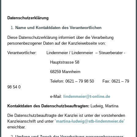
Datenschutzerklärung
Name und Kontaktdaten des Verantwortlichen
Diese Datenschutzerklärung informiert über die Verarbeitung
personenbezogener Daten auf der Kanzleiwebseite von:
Verantwortlicher:
Lindenmeier / Lindenmeier
– Steuerberater -
Hauptstrasse 58
68259 Mannheim
Telefon: 0621 – 79 98 50
Fax: 0621 – 79
98 54 0
e-Mail:
lindenmeier@t-online.de
Kontaktdaten des Datenschutzbeauftragten:
Ludwig, Martina
Die Datenschutzbeauftragte der Kanzlei ist unter der vorstehenden
Kanzleianschrift und unter ´
martina-ludwig@stb-lindenmeier.de
´
erreichbar.
Umfang und Zweck der Verarbeitung personenbezogener