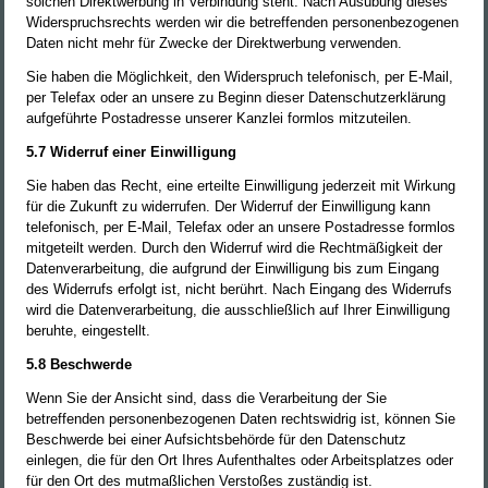
solchen Direktwerbung in Verbindung steht. Nach Ausübung dieses
Widerspruchsrechts werden wir die betreffenden personenbezogenen
Daten nicht mehr für Zwecke der Direktwerbung verwenden.
Sie haben die Möglichkeit, den Widerspruch telefonisch, per E-Mail,
per Telefax oder an unsere zu Beginn dieser Datenschutzerklärung
aufgeführte Postadresse unserer Kanzlei formlos mitzuteilen.
5.7 Widerruf einer Einwilligung
Sie haben das Recht, eine erteilte Einwilligung jederzeit mit Wirkung
für die Zukunft zu widerrufen. Der Widerruf der Einwilligung kann
telefonisch, per E-Mail, Telefax oder an unsere Postadresse formlos
mitgeteilt werden. Durch den Widerruf wird die Rechtmäßigkeit der
Datenverarbeitung, die aufgrund der Einwilligung bis zum Eingang
des Widerrufs erfolgt ist, nicht berührt. Nach Eingang des Widerrufs
wird die Datenverarbeitung, die ausschließlich auf Ihrer Einwilligung
beruhte, eingestellt.
5.8 Beschwerde
Wenn Sie der Ansicht sind, dass die Verarbeitung der Sie
betreffenden personenbezogenen Daten rechtswidrig ist, können Sie
Beschwerde bei einer Aufsichtsbehörde für den Datenschutz
einlegen, die für den Ort Ihres Aufenthaltes oder Arbeitsplatzes oder
für den Ort des mutmaßlichen Verstoßes zuständig ist.