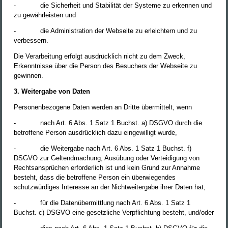
-
die Sicherheit und Stabilität der Systeme zu erkennen und
zu gewährleisten und
-
die Administration der Webseite zu erleichtern und zu
verbessern.
Die Verarbeitung erfolgt ausdrücklich nicht zu dem Zweck,
Erkenntnisse über die Person des Besuchers der Webseite zu
gewinnen.
3. Weitergabe von Daten
Personenbezogene Daten werden an Dritte übermittelt, wenn
-
nach Art. 6 Abs. 1 Satz 1 Buchst. a) DSGVO durch die
betroffene Person ausdrücklich dazu eingewilligt wurde,
-
die Weitergabe nach Art. 6 Abs. 1 Satz 1 Buchst. f)
DSGVO zur Geltendmachung, Ausübung oder Verteidigung von
Rechtsansprüchen erforderlich ist und kein Grund zur Annahme
besteht, dass die betroffene Person ein überwiegendes
schutzwürdiges Interesse an der Nichtweitergabe ihrer Daten hat,
-
für die Datenübermittlung nach Art. 6 Abs. 1 Satz 1
Buchst. c) DSGVO eine gesetzliche Verpflichtung besteht, und/oder