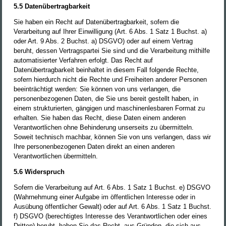
5.5 Datenübertragbarkeit
Sie haben ein Recht auf Datenübertragbarkeit, sofern die
Verarbeitung auf Ihrer Einwilligung (Art. 6 Abs. 1 Satz 1 Buchst. a)
oder Art. 9 Abs. 2 Buchst. a) DSGVO) oder auf einem Vertrag
beruht, dessen Vertragspartei Sie sind und die Verarbeitung mithilfe
automatisierter Verfahren erfolgt. Das Recht auf
Datenübertragbarkeit beinhaltet in diesem Fall folgende Rechte,
sofern hierdurch nicht die Rechte und Freiheiten anderer Personen
beeinträchtigt werden: Sie können von uns verlangen, die
personenbezogenen Daten, die Sie uns bereit gestellt haben, in
einem strukturierten, gängigen und maschinenlesbaren Format zu
erhalten. Sie haben das Recht, diese Daten einem anderen
Verantwortlichen ohne Behinderung unserseits zu übermitteln.
Soweit technisch machbar, können Sie von uns verlangen, dass wir
Ihre personenbezogenen Daten direkt an einen anderen
Verantwortlichen übermitteln.
5.6 Widerspruch
Sofern die Verarbeitung auf Art. 6 Abs. 1 Satz 1 Buchst. e) DSGVO
(Wahrnehmung einer Aufgabe im öffentlichen Interesse oder in
Ausübung öffentlicher Gewalt) oder auf Art. 6 Abs. 1 Satz 1 Buchst.
f) DSGVO (berechtigtes Interesse des Verantwortlichen oder eines
Dritten) beruht, haben Sie das Recht, aus Gründen, die sich aus