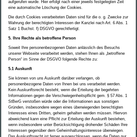
aufgerufen wurde. Hier erfolgt nach einer jeweils festgelegten Zeit
eine automatische Löschung der Cookies.
Die durch Cookies verarbeiteten Daten sind für die o. g. Zwecke zur
Wahrung der berechtigten Interessen der Kanzlei nach Art. 6 Abs. 1
Satz 1 Buchst. f) DSGVO gerechtfertigt.
5. Ihre Rechte als betroffene Person
Soweit Ihre personenbezogenen Daten anlässlich des Besuchs
unserer Webseite verarbeitet werden, stehen Ihnen als „betroffene
Person“ im Sinne der DSGVO folgende Rechte zu:
5.1 Auskunft
Sie können von uns Auskunft darüber verlangen, ob
personenbezogene Daten von Ihnen bei uns verarbeitet werden.
Kein Auskunftsrecht besteht, wenn die Erteilung der begehrten
Informationen gegen die Verschwiegenheitspflicht gem. § 57 Abs. 1
StBerG verstoßen würde oder die Informationen aus sonstigen
Gründen, insbesondere wegen eines überwiegenden berechtigten
Interesses eines Dritten, geheim gehalten werden müssen. Hiervon
abweichend kann eine Pflicht zur Erteilung der Auskunft bestehen,
wenn insbesondere unter Berücksichtigung drohender Schäden Ihre
Interessen gegenüber dem Geheimhaltungsinteresse überwiegen.
Das Auskunftsrecht ist ferner ausgeschlossen, wenn die Daten nur