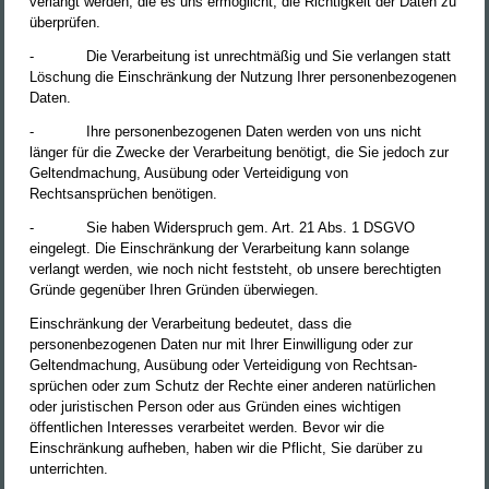
verlangt werden, die es uns ermöglicht, die Richtigkeit der Daten zu
überprüfen.
-
Die Verarbeitung ist unrechtmäßig und Sie verlangen statt
Löschung die Einschränkung der Nutzung Ihrer personenbezogenen
Daten.
-
Ihre personenbezogenen Daten werden von uns nicht
länger für die Zwecke der Verarbeitung benötigt, die Sie jedoch zur
Geltendmachung, Ausübung oder Verteidigung von
Rechtsansprüchen benötigen.
-
Sie haben Widerspruch gem. Art. 21 Abs. 1 DSGVO
eingelegt. Die Einschränkung der Verarbeitung kann solange
verlangt werden, wie noch nicht feststeht, ob unsere berechtigten
Gründe gegenüber Ihren Gründen überwiegen.
Einschränkung der Verarbeitung bedeutet, dass die
personenbezogenen Daten nur mit Ihrer Einwilligung oder zur
Geltendmachung, Ausübung oder Verteidigung von Rechtsan­
sprüchen oder zum Schutz der Rechte einer anderen natürlichen
oder juristischen Person oder aus Gründen eines wichtigen
öffentlichen Interesses verarbeitet werden. Bevor wir die
Einschränkung aufheben, haben wir die Pflicht, Sie darüber zu
unterrichten.