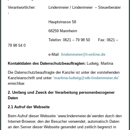
Verantwortlicher:
Lindenmeier / Lindenmeier
– Steuerberater
-
Hauptstrasse 58
68259 Mannheim
Telefon: 0621 – 79 98 50
Fax: 0621 –
79 98 54 0
e-Mail:
lindenmeier@t-online.de
Kontaktdaten des Datenschutzbeauftragten:
Ludwig, Martina
Die Datenschutzbeauftragte der Kanzlei ist unter der vorstehenden
Kanzleianschrift und unter ´
martina-ludwig@stb-lindenmeier.de
´
erreichbar.
2. Umfang und Zweck der Verarbeitung personenbezogener
Daten
2.1 Aufruf der Webseite
Beim Aufruf dieser Webseite ´www.lindenmeier.de´werden durch den
Internet-Browser, den der Besucher verwendet, automatisch Daten
an den Server dieser Webseite gesendet und zeitlich begrenzt in