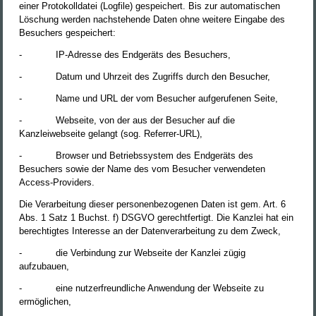
einer Protokolldatei (Logfile) gespeichert. Bis zur automatischen
Löschung werden nachstehende Daten ohne weitere Eingabe des
Besuchers gespeichert:
-
IP-Adresse des Endgeräts des Besuchers,
-
Datum und Uhrzeit des Zugriffs durch den Besucher,
-
Name und URL der vom Besucher aufgerufenen Seite,
-
Webseite, von der aus der Besucher auf die
Kanzleiwebseite gelangt (sog. Referrer-URL),
-
Browser und Betriebssystem des Endgeräts des
Besuchers sowie der Name des vom Besucher verwendeten
Access-Providers.
Die Verarbeitung dieser personenbezogenen Daten ist gem. Art. 6
Abs. 1 Satz 1 Buchst. f) DSGVO gerechtfertigt. Die Kanzlei hat ein
berechtigtes Interesse an der Datenverarbeitung zu dem Zweck,
-
die Verbindung zur Webseite der Kanzlei zügig
aufzubauen,
-
eine nutzerfreundliche Anwendung der Webseite zu
ermöglichen,