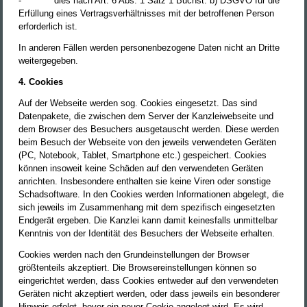
-
dies nach Art. 6 Abs. 1 Satz 1 Buchst. b) DSGVO für die
Erfüllung eines Vertragsverhältnisses mit der betroffenen Person
erforderlich ist.
In anderen Fällen werden personenbezogene Daten nicht an Dritte
weitergegeben.
4. Cookies
Auf der Webseite werden sog. Cookies eingesetzt. Das sind
Datenpakete, die zwischen dem Server der Kanzleiwebseite und
dem Browser des Besuchers ausgetauscht werden. Diese werden
beim Besuch der Webseite von den jeweils verwendeten Geräten
(PC, Notebook, Tablet, Smartphone etc.) gespeichert. Cookies
können insoweit keine Schäden auf den verwendeten Geräten
anrichten. Insbesondere enthalten sie keine Viren oder sonstige
Schadsoftware. In den Cookies werden Informationen abgelegt, die
sich jeweils im Zusammenhang mit dem spezifisch eingesetzten
Endgerät ergeben. Die Kanzlei kann damit keinesfalls unmittelbar
Kenntnis von der Identität des Besuchers der Webseite erhalten.
Cookies werden nach den Grundeinstellungen der Browser
größtenteils akzeptiert. Die Browsereinstellungen können so
eingerichtet werden, dass Cookies entweder auf den verwendeten
Geräten nicht akzeptiert werden, oder dass jeweils ein besonderer
Hinweis erfolgt, bevor ein neuer Cookie angelegt wird. Es wird