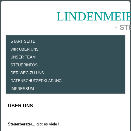
LINDENMEI
- S
START SEITE
WIR ÜBER UNS
UNSER TEAM
STEUERINFOS
DER WEG ZU UNS
DATENSCHUTZERKLÄRUNG
IMPRESSUM
ÜBER UNS
Steuerberater...
gibt es viele !