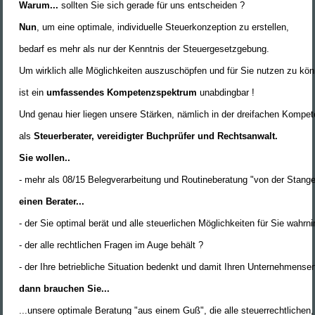
Warum...
sollten Sie sich gerade für uns entscheiden ?
Nun
, um eine optimale, individuelle Steuerkonzeption zu erstellen,
bedarf es mehr als nur der Kenntnis der Steuergesetzgebung.
Um wirklich alle Möglichkeiten auszuschöpfen und für Sie nutzen zu kö
ist ein
umfassendes Kompetenzspektrum
unabdingbar !
Und genau hier liegen unsere Stärken, nämlich in der dreifachen Kompe
als
Steuerberater, vereidigter Buchprüfer und Rechtsanwalt.
Sie wollen..
- mehr als 08/15 Belegverarbeitung und Routineberatung "von der Stange
einen Berater...
- der Sie optimal berät und alle steuerlichen Möglichkeiten für Sie wahrn
- der alle rechtlichen Fragen im Auge behält ?
- der Ihre betriebliche Situation bedenkt und damit Ihren Unternehmenserf
dann brauchen Sie...
...unsere optimale Beratung "aus einem Guß", die alle steuerrechtlichen,